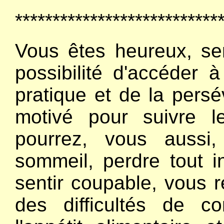
***************************
Vous êtes heureux, ser
possibilité d'accéder 
pratique et de la pers
motivé pour suivre l
pourrez, vous aussi
sommeil, perdre tout in
sentir coupable, vous 
des difficultés de c