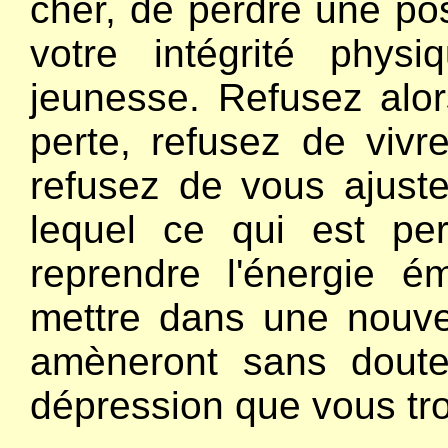
cher, de perdre une pos
votre intégrité phy
jeunesse. Refusez alors
perte, refusez de vivre
refusez de vous ajust
lequel ce qui est p
reprendre l'énergie ém
mettre dans une nouvel
amèneront sans doute
dépression que vous tro