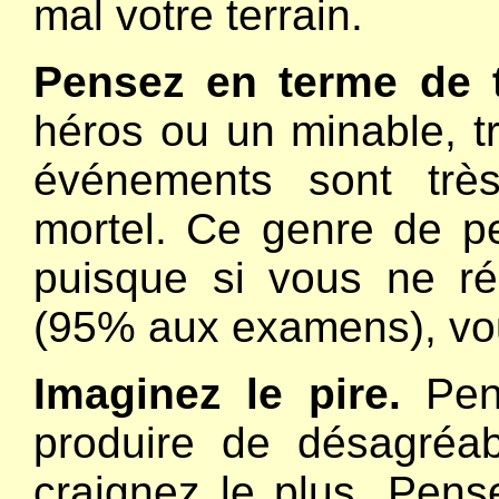
mal votre terrain.
Pensez en terme de t
héros ou un minable, t
événements sont trè
mortel. Ce genre de p
puisque si vous ne ré
(95% aux examens), vou
Imaginez le pire.
Pen
produire de désagréa
craignez le plus. Pen