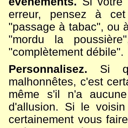
événements.
Si votre
erreur, pensez à c
"passage à tabac", ou 
"mordu la poussière
"complètement débile".
Personnalisez.
Si q
malhonnêtes, c'est cert
même s'il n'a aucune
d'allusion. Si le voisi
certainement vous fair