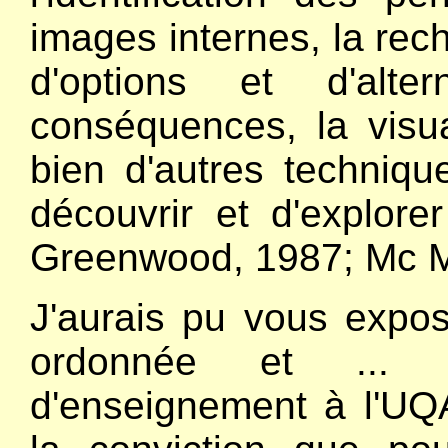
images internes, la rec
d'options et d'alter
conséquences, la visua
bien d'autres techniq
découvrir et d'explor
Greenwood, 1987; Mc Mu
J'aurais pu vous expo
ordonnée et ... 
d'enseignement à l'UQA