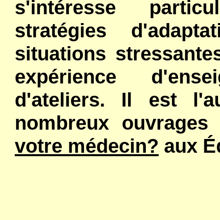
s'intéresse partic
stratégies d'adapt
situations stressante
expérience d'ense
d'ateliers. Il est l
nombreux ouvrages
votre médecin?
aux Éd