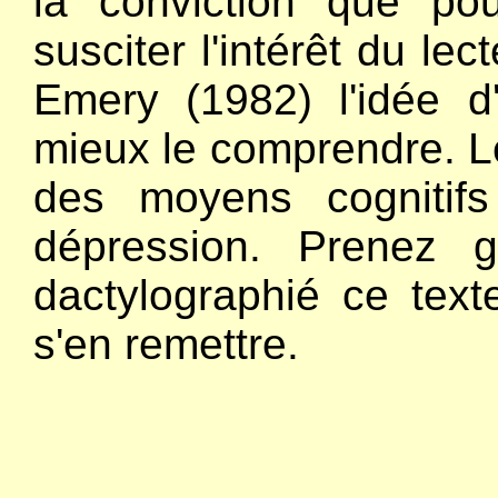
la conviction que pour
susciter l'intérêt du le
Emery (1982) l'idée d
mieux le comprendre. Le
des moyens cognitif
dépression. Prenez g
dactylographié ce tex
s'en remettre.