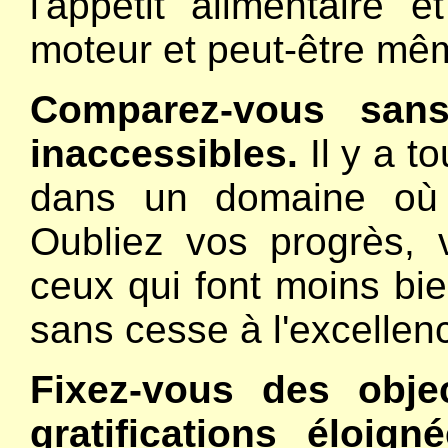
l'appétit alimentaire 
moteur et peut-être mêm
Comparez-vous san
inaccessibles.
Il y a t
dans un domaine où 
Oubliez vos progrès, 
ceux qui font moins b
sans cesse à l'excellen
Fixez-vous des objec
gratifications éloi