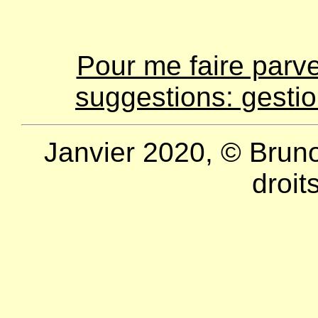
Pour me faire parv
suggestions: gesti
Janvier 2020, © Bruno
droit