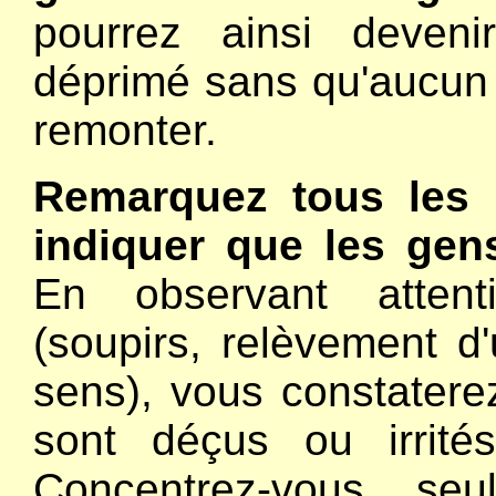
pourrez ainsi deven
déprimé sans qu'aucun 
remonter.
Remarquez tous les 
indiquer que les gen
En observant attent
(soupirs, relèvement d'
sens), vous constaterez
sont déçus ou irrit
Concentrez-vous seu