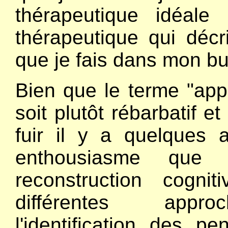
thérapeutique idéale
thérapeutique qui décri
que je fais dans mon bur
Bien que le terme "app
soit plutôt rébarbatif et
fuir il y a quelques 
enthousiasme que c
reconstruction cogni
différentes approch
l'identification des 