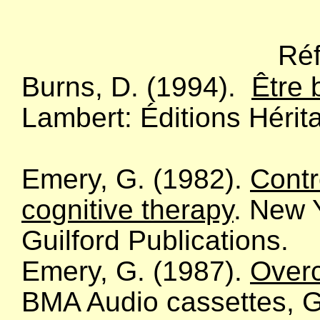
Ré
Burns, D. (1994).
Être 
Lambert: Éditions Héri
Emery, G. (1982).
Contr
cognitive therapy
. New 
Guilford Publications.
Emery, G. (1987).
Overc
BMA Audio cassettes, Gu